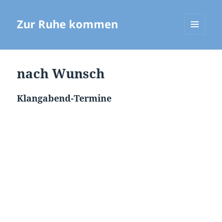
Zur Ruhe kommen
MENÜ
UND
WIDGETS
nach Wunsch
Klangabend-Termine